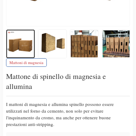
Mattoni di magnesia
Mattone di spinello di magnesia e
allumina
I mattoni di magnesia e allumina spinello possono essere
utilizzati nel forno da cemento, non solo per evitare
l'inquinamento da cromo, ma anche per ottenere buone
prestazioni anti-stripping.