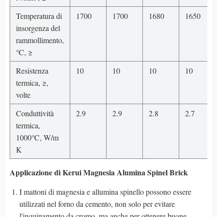
Temperatura di
1700
1700
1680
1650
insorgenza del
rammollimento,
℃, ≥
Resistenza
10
10
10
10
termica, ≥,
volte
Conduttività
2.9
2.9
2.8
2.7
termica,
1000℃, W/m
K
Applicazione
di Kerui Magnesia Alumina Spinel Brick
I mattoni di magnesia e allumina spinello possono essere
utilizzati nel forno da cemento, non solo per evitare
l'inquinamento da cromo, ma anche per ottenere buone