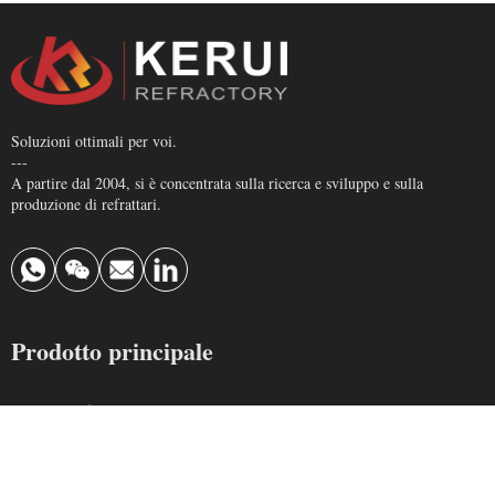
Soluzioni ottimali per voi.
---
A partire dal 2004, si è concentrata sulla ricerca e sviluppo e sulla
produzione di refrattari.
Prodotto principale
Mattone refrattario
Refrattario monolitico
Mattone isolante
Fibra ceramica