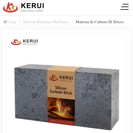
Casa
Mattoni Refrattari Da Fuoco
Mattone In Carburo Di Silicio