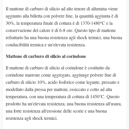
Il mattone di carburo di silicio ad alto tenore di allumina viene
aggiunto alla billetta con polvere fine, la quantità aggiunta è di
30%, la temperatura finale di cottura è di 1370-1480℃ e la
conservazione del calore è di 6-8 ore. Questo tipo di mattone
refrattario ha una buona resistenza agli shock termici, una buona
conducibilità termica e un'elevata resistenza.
Mattone di carburo di silicio al corindone
Il mattone di carburo di silicio al corindone è costituito da
corindone marrone come aggregato, aggiunge polvere fine di
carburo di silicio 10%, acido fosforico come legante, pressato e
modellato dalla pressa per mattoni, essiccato e cotto ad alta
temperatura, con una temperatura di cottura di 1450℃. Questo
prodotto ha un'elevata resistenza, una buona resistenza all'usura,
una forte resistenza all'erosione delle scorie e una buona
resistenza agli shock termici.