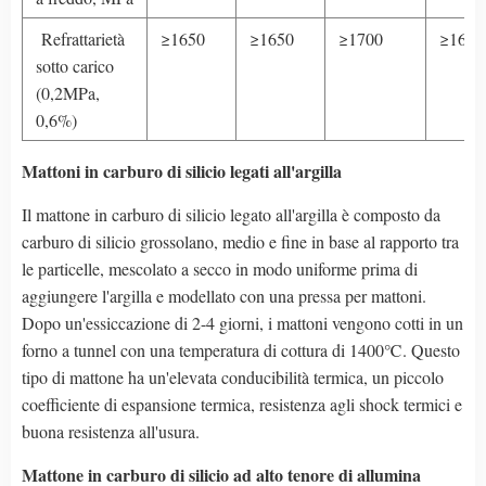
Refrattarietà
≥1650
≥1650
≥1700
≥1600
sotto carico
(0,2MPa,
0,6%)
Mattoni in carburo di silicio legati all'argilla
Il mattone in carburo di silicio legato all'argilla è composto da
carburo di silicio grossolano, medio e fine in base al rapporto tra
le particelle, mescolato a secco in modo uniforme prima di
aggiungere l'argilla e modellato con una pressa per mattoni.
Dopo un'essiccazione di 2-4 giorni, i mattoni vengono cotti in un
forno a tunnel con una temperatura di cottura di 1400℃. Questo
tipo di mattone ha un'elevata conducibilità termica, un piccolo
coefficiente di espansione termica, resistenza agli shock termici e
buona resistenza all'usura.
Mattone in carburo di silicio ad alto tenore di allumina