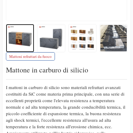
Mattoni refrattari da fuoco
Mattone in carburo di silicio
I mattoni in carburo di silicio sono materiali refrattari avanzati
costituiti da SiC come materia prima principale, con una serie di
eccellenti proprietà come l'elevata resistenza a temperatura
normale e ad alta temperatura, la grande conducibilità termica, il
piccolo coefficiente di espansione termica, la buona resistenza
agli shock termici, l'eccellente resistenza all'usura ad alta
temperatura e la forte resistenza all'erosione chimica, ecc.
Ampiamente utilizzato nell'industria siderurgica, nella