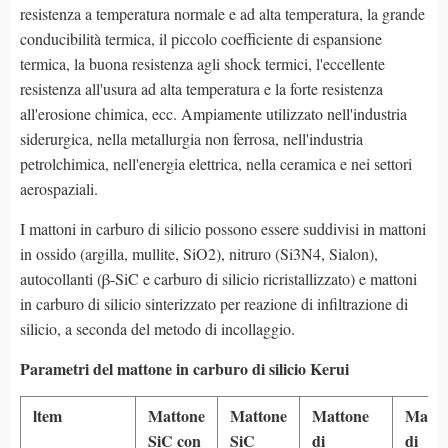
resistenza a temperatura normale e ad alta temperatura, la grande
conducibilità termica, il piccolo coefficiente di espansione
termica, la buona resistenza agli shock termici, l'eccellente
resistenza all'usura ad alta temperatura e la forte resistenza
all'erosione chimica, ecc. Ampiamente utilizzato nell'industria
siderurgica, nella metallurgia non ferrosa, nell'industria
petrolchimica, nell'energia elettrica, nella ceramica e nei settori
aerospaziali.
I mattoni in carburo di silicio possono essere suddivisi in mattoni
in ossido (argilla, mullite, SiO2), nitruro (Si3N4, Sialon),
autocollanti (β-SiC e carburo di silicio ricristallizzato) e mattoni
in carburo di silicio sinterizzato per reazione di infiltrazione di
silicio, a seconda del metodo di incollaggio.
Parametri del mattone in carburo di silicio Kerui
ltem
Mattone
Mattone
Mattone
Matto
SiC con
SiC
di
di