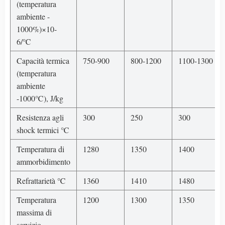
(temperatura
ambiente -
1000%)×10-
6/℃
Capacità termica
750-900
800-1200
1100-1300
(temperatura
ambiente
-1000℃), J/kg
Resistenza agli
300
250
300
shock termici ℃
Temperatura di
1280
1350
1400
ammorbidimento
Refrattarietà ℃
1360
1410
1480
Temperatura
1200
1300
1350
massima di
servizio