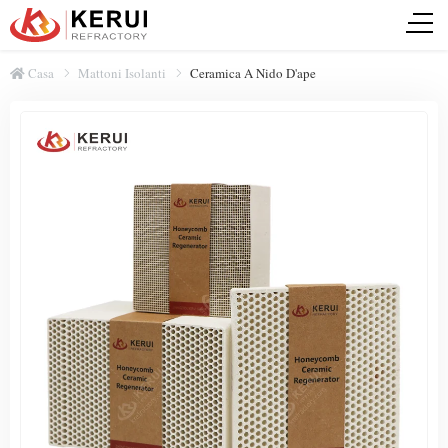
Casa
Mattoni Isolanti
Ceramica A Nido D'ape