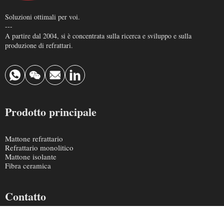
Soluzioni ottimali per voi.
---
A partire dal 2004, si è concentrata sulla ricerca e sviluppo e sulla
produzione di refrattari.
Prodotto principale
Mattone refrattario
Refrattario monolitico
Mattone isolante
Fibra ceramica
Contatto
info@krefractory.com