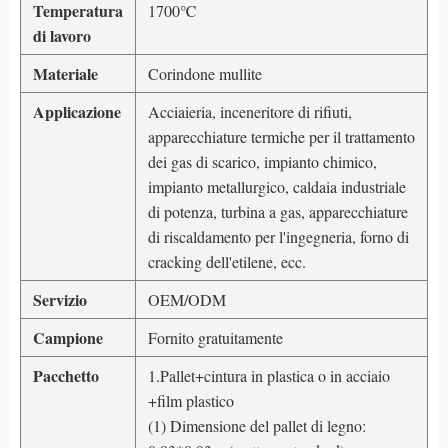
Temperatura
1700℃
di lavoro
Materiale
Corindone mullite
Applicazione
Acciaieria, inceneritore di rifiuti,
apparecchiature termiche per il trattamento
dei gas di scarico, impianto chimico,
impianto metallurgico, caldaia industriale
di potenza, turbina a gas, apparecchiature
di riscaldamento per l'ingegneria, forno di
cracking dell'etilene, ecc.
Servizio
OEM/ODM
Campione
Fornito gratuitamente
Pacchetto
1.Pallet+cintura in plastica o in acciaio
+film plastico
(1) Dimensione del pallet di legno: