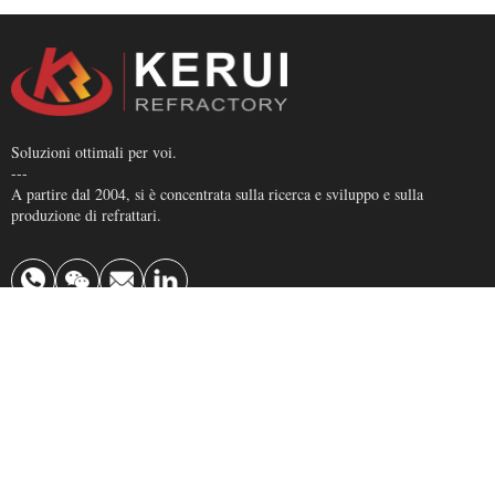
Soluzioni ottimali per voi.
---
A partire dal 2004, si è concentrata sulla ricerca e sviluppo e sulla
produzione di refrattari.
Prodotto principale
Mattone refrattario
Refrattario monolitico
Mattone isolante
Fibra ceramica