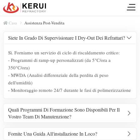
Casa
Assistenza Post-Vendita
Siete In Grado Di Supervisionare I Dry-Out Dei Refrattari?
Sì. Forniamo un servizio di ciclo di riscaldamento critico:
- Programmi di ramp-up personalizzati (da 5°C/ora a
350°C/ora)
- MWDA (Analisi differenziale della perdita di peso
dell'umidità)
- Monitoraggio remoto 24/7 durante le fasi di polimerizzazione
Quali Programmi Di Formazione Sono Disponibili Per Il
Vostro Team Di Manutenzione?
Fornite Una Guida All'installazione In Loco?