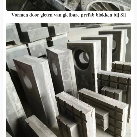
Vormen door gieten van gietbare prefab blokken bij Sit