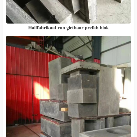
Halffabrikaat van gietbaar prefab blok