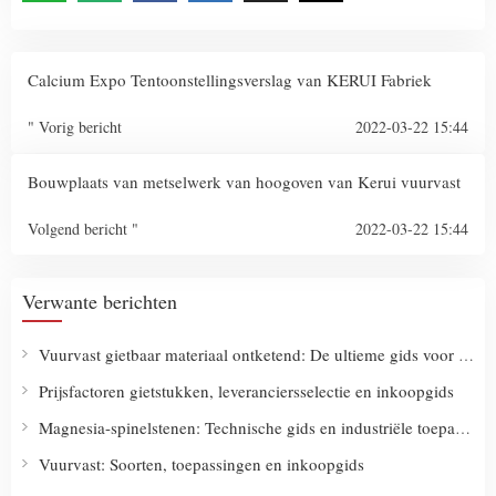
Calcium Expo Tentoonstellingsverslag van KERUI Fabriek
" Vorig bericht
2022-03-22 15:44
Bouwplaats van metselwerk van hoogoven van Kerui vuurvast
Volgend bericht "
2022-03-22 15:44
Verwante berichten
Vuurvast gietbaar materiaal ontketend: De ultieme gids voor soorten, gebruik en slimme koopstrategieën
Prijsfactoren gietstukken, leveranciersselectie en inkoopgids
Magnesia-spinelstenen: Technische gids en industriële toepassingen
Vuurvast: Soorten, toepassingen en inkoopgids