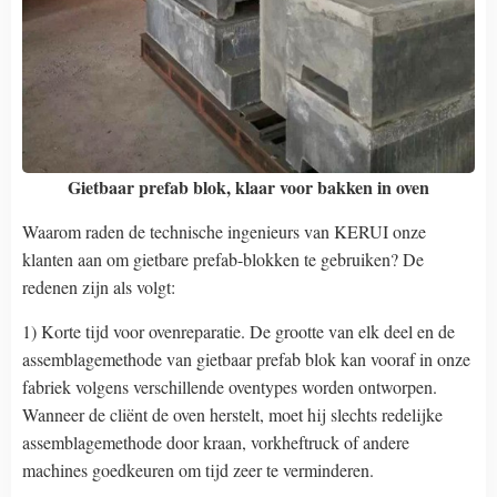
Gietbaar prefab blok, klaar voor bakken in oven
Waarom raden de technische ingenieurs van KERUI onze
klanten aan om gietbare prefab-blokken te gebruiken? De
redenen zijn als volgt:
1) Korte tijd voor ovenreparatie. De grootte van elk deel en de
assemblagemethode van gietbaar prefab blok kan vooraf in onze
fabriek volgens verschillende oventypes worden ontworpen.
Wanneer de cliënt de oven herstelt, moet hij slechts redelijke
assemblagemethode door kraan, vorkheftruck of andere
machines goedkeuren om tijd zeer te verminderen.