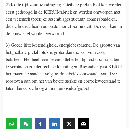
2) Korte tijd voor ovendroging. Gietbare prefab-blokken worden
eerst gedroogd in de KERUI-fabriek en worden ontworpen met
een wetenschappelijke assemblagestructuur, zoals rabatdelen,
die de hoeveelheid vuurvaste mortel vermindert. De oven kan na
de bouw snel worden verwarmd.
3) Goede hittebestendigheid, energiebesparend. De grootte van
het gietbare prefab blok is groter dan die van vuurvaste
baksteen. Het heeft een betere hittebestendigheid door rabatten
te verbinden zonder rechte afdichtingen. Bovendien past KERUI
het materiële aandeel volgens de arbeidsvoorwaarde van deze
roostoven aan om het van betere sterkte en corrosieweerstand te
laten dan eerste hoog aluminiumoxideafgietsel.