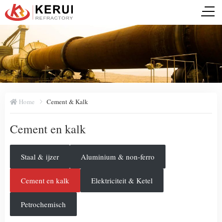
Home
Cement & Kalk
Cement en kalk
Staal & ijzer
Aluminium & non-ferro
Cement en kalk
Elektriciteit & Ketel
Petrochemisch