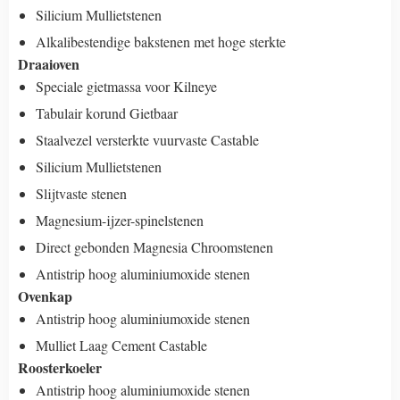
Silicium Mullietstenen
Alkalibestendige bakstenen met hoge sterkte
Draaioven
Speciale gietmassa voor Kilneye
Tabulair korund Gietbaar
Staalvezel versterkte vuurvaste Castable
Silicium Mullietstenen
Slijtvaste stenen
Magnesium-ijzer-spinelstenen
Direct gebonden Magnesia Chroomstenen
Antistrip hoog aluminiumoxide stenen
Ovenkap
Antistrip hoog aluminiumoxide stenen
Mulliet Laag Cement Castable
Roosterkoeler
Antistrip hoog aluminiumoxide stenen