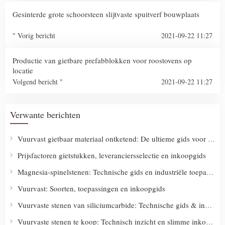
Gesinterde grote schoorsteen slijtvaste spuitverf bouwplaats
" Vorig bericht
2021-09-22 11:27
Productie van gietbare prefabblokken voor roostovens op
locatie
Volgend bericht "
2021-09-22 11:27
Verwante berichten
Vuurvast gietbaar materiaal ontketend: De ultieme gids voor soorten, gebruik en slimme koopstrategieën
Prijsfactoren gietstukken, leveranciersselectie en inkoopgids
Magnesia-spinelstenen: Technische gids en industriële toepassingen
Vuurvast: Soorten, toepassingen en inkoopgids
Vuurvaste stenen van siliciumcarbide: Technische gids & industriële oplossingen
Vuurvaste stenen te koop: Technisch inzicht en slimme inkoopstrategieën