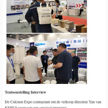
Tentoonstelling Interview
De Calcium Expo contractant om de verkoop directeur Yan van
KERUI vuurvaste een speciaal interview.