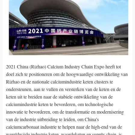
2021 China (Rizhao) Calcium Industry Chain Expo heeft tot
doel zich te positioneren om de hoogwaardige ontwikkeling van
Rizhao en de nationale calciumindustrie keten clusters te
ondersteunen, aan te vullen en versterken van de keten en de
keten uit te breiden naar de stabiele ontwikkeling van de
calciumindustrie keten te bevorderen, om technologische
innovatie te bevorderen, om de transformatie en modernisering
van de industrie uitbreiding te leiden, om China's
calciumcarbonaat industrie te helpen naar de high-end van de
wereldwijde industrie keten, waardeketen en supply chain, is