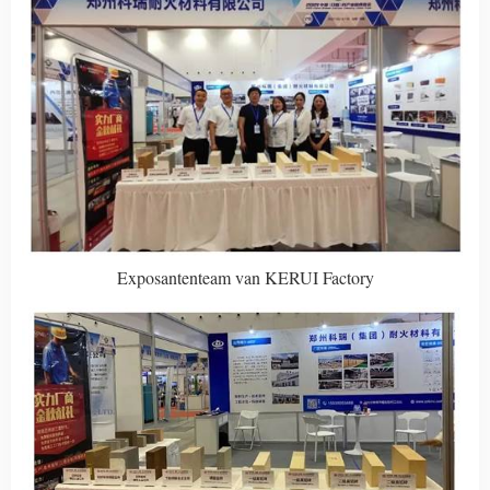
Exposantenteam van KERUI Factory