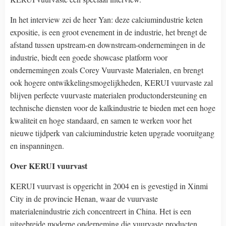
In het interview zei de heer Yan: deze calciumindustrie keten
expositie, is een groot evenement in de industrie, het brengt de
afstand tussen upstream-en downstream-ondernemingen in de
industrie, biedt een goede showcase platform voor
ondernemingen zoals Corey Vuurvaste Materialen, en brengt
ook hogere ontwikkelingsmogelijkheden, KERUI vuurvaste zal
blijven perfecte vuurvaste materialen productondersteuning en
technische diensten voor de kalkindustrie te bieden met een hoge
kwaliteit en hoge standaard, en samen te werken voor het
nieuwe tijdperk van calciumindustrie keten upgrade vooruitgang
en inspanningen.
Over KERUI vuurvast
KERUI vuurvast is opgericht in 2004 en is gevestigd in Xinmi
City in de provincie Henan, waar de vuurvaste
materialenindustrie zich concentreert in China. Het is een
uitgebreide moderne onderneming die vuurvaste producten