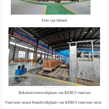
Foto van fabriek
Baksteenvormwerkplaats van KERUI vuurvast
Vuurvaste stenen brandwerkplaats van KERUI vuurvaste steen