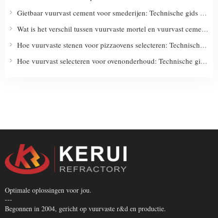
Gietbaar vuurvast cement voor smederijen: Technische gids & toepassingsoplossingen
Wat is het verschil tussen vuurvaste mortel en vuurvast cement?
Hoe vuurvaste stenen voor pizzaovens selecteren: Technische gids en inkooptips
Hoe vuurvast selecteren voor ovenonderhoud: Technische gids en aankoopcriteria
Optimale oplossingen voor jou.
---
Begonnen in 2004, gericht op vuurvaste r&d en productie.