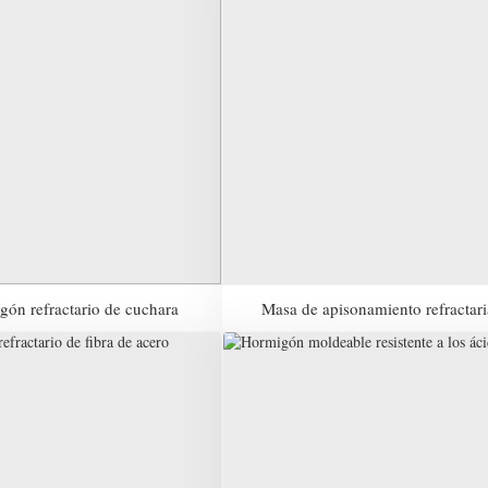
ón refractario de cuchara
Masa de apisonamiento refractari