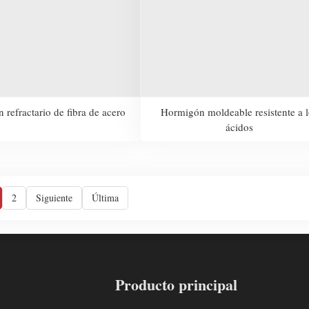
refractario de fibra de acero
Hormigón moldeable resistente a l
ácidos
2
Siguiente
Última
Producto principal