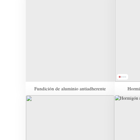
Fundición de aluminio antiadherente
Hormig