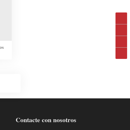
os
Contacte con nosotros