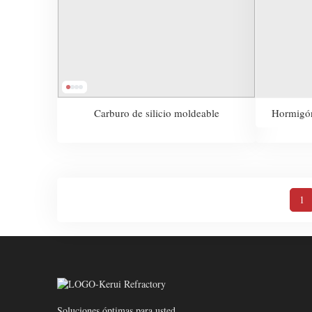
Carburo de silicio moldeable
Hormigón 
1
Soluciones óptimas para usted.