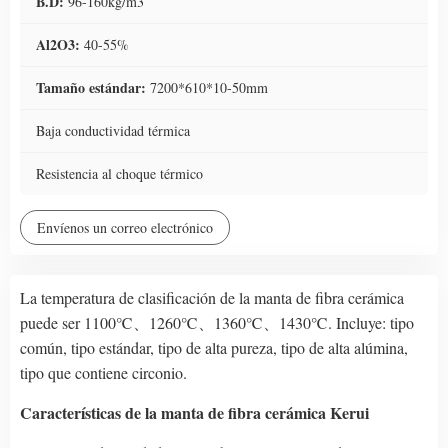
B.D:
96-160kg/m3
Al2O3:
40-55%
Tamaño estándar:
7200*610*10-50mm
Baja conductividad térmica
Resistencia al choque térmico
Envíenos un correo electrónico
La temperatura de clasificación de la manta de fibra cerámica
puede ser 1100℃、1260℃、1360℃、1430℃. Incluye: tipo
común, tipo estándar, tipo de alta pureza, tipo de alta alúmina,
tipo que contiene circonio.
Características de la manta de fibra cerámica Kerui