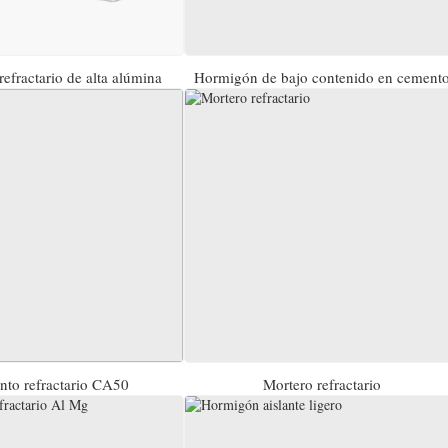
efractario de alta alúmina
Hormigón de bajo contenido en cement
to refractario CA50
Mortero refractario