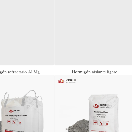
ón refractario Al Mg
Hormigón aislante ligero