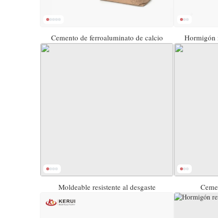
Cemento de ferroaluminato de calcio
Hormigón r
Moldeable resistente al desgaste
Cemen