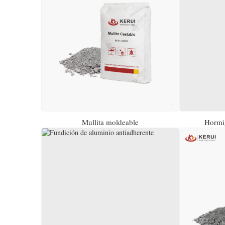
Mullita moldeable
Hormig