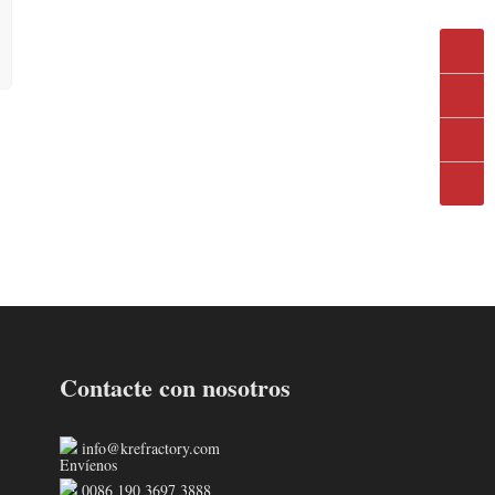
Contacte con nosotros
info@krefractory.com
0086 190 3697 3888