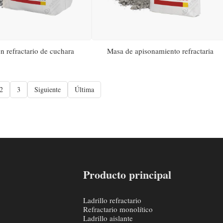
 refractario de cuchara
Masa de apisonamiento refractaria
2
3
Siguiente
Última
Producto principal
Ladrillo refractario
Refractario monolítico
Ladrillo aislante