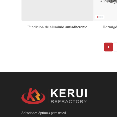
Fundición de aluminio antiadherente
Hormigón
1
Soluciones óptimas para usted.