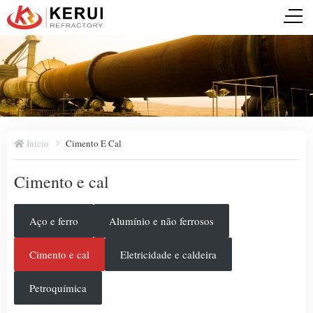
Início
Cimento E Cal
Cimento e cal
Aço e ferro
Alumínio e não ferrosos
Cimento e cal
Eletricidade e caldeira
Petroquímica