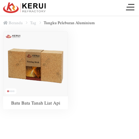
Beranda
Tag
Tungku Peleburan Aluminium
Batu Bata Tanah Liat Api