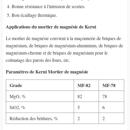
Bonne résistance à l'intrusion de scories.
Bon écaillage thermique.
Applications du mortier de magnésie de Kerui
Le mortier de magnésie convient à la maçonnerie de briques de
magnésium, de briques de magnésium-aluminium, de briques de
magnésium-chrome et de briques de magnésium pour le
colmatage des parois des fours, etc.
Paramètres de Kerui
Mortier de magnésie
Grade
MF-82
MF-78
MgO, %
82
78
SiO2, %
5
6
Réduction des brûlures, %
2
2