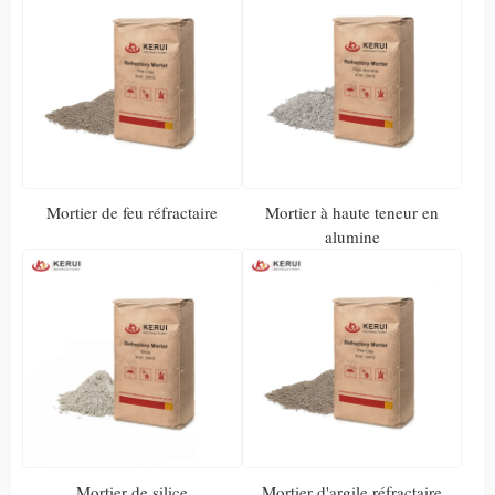
Mortier de feu réfractaire
Mortier à haute teneur en
alumine
Mortier de silice
Mortier d'argile réfractaire