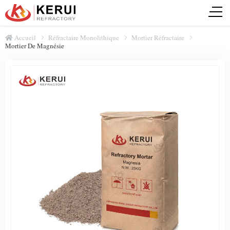
Accueil
Réfractaire Monolithique
Mortier Réfractaire
Mortier De Magnésie