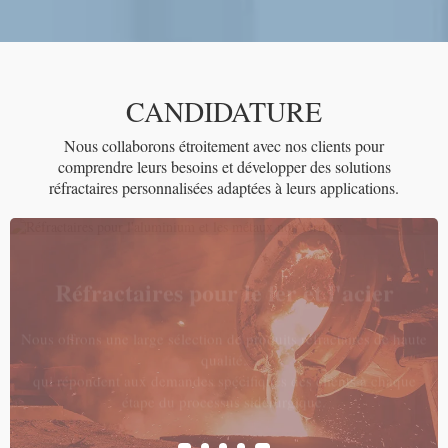
CANDIDATURE
Nous collaborons étroitement avec nos clients pour
comprendre leurs besoins et développer des solutions
réfractaires personnalisées adaptées à leurs applications.
Réfractaires pour le fer et l'acier
Nous offrons une large sélection de produits réfractaires de haute
qualité.
qui répondent aux demandes spécifiques des clients à chaque
étape du processus sidérurgique.