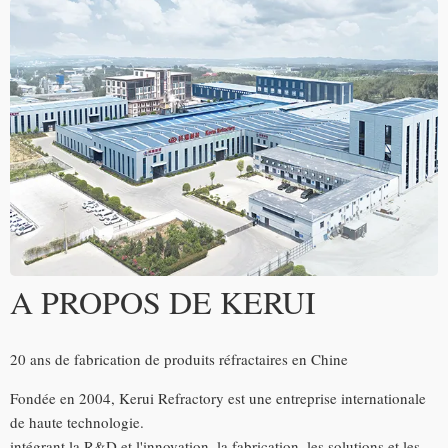
A PROPOS DE KERUI
20 ans de fabrication de produits réfractaires en Chine
Fondée en 2004, Kerui Refractory est une entreprise internationale
de haute technologie.
intégrant la R&D et l'innovation, la fabrication, les solutions et les