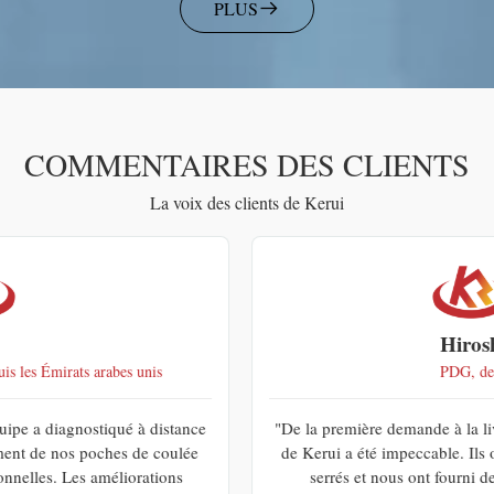
PLUS
COMMENTAIRES DES CLIENTS
La voix des clients de Kerui
Hiroshi K.
PDG, de RU
"De la première demande à la livraison finale, le service client
de Kerui a été impeccable. Ils ont tenu compte de nos délais
serrés et nous ont fourni des mises à jour régulières,