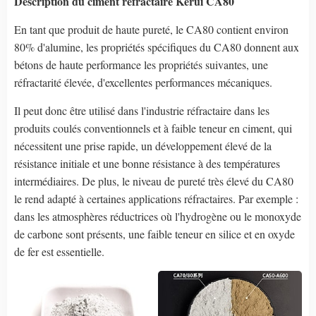
Description du ciment réfractaire Kerui CA80
En tant que produit de haute pureté, le CA80 contient environ
80% d'alumine, les propriétés spécifiques du CA80 donnent aux
bétons de haute performance les propriétés suivantes, une
réfractarité élevée, d'excellentes performances mécaniques.
Il peut donc être utilisé dans l'industrie réfractaire dans les
produits coulés conventionnels et à faible teneur en ciment, qui
nécessitent une prise rapide, un développement élevé de la
résistance initiale et une bonne résistance à des températures
intermédiaires. De plus, le niveau de pureté très élevé du CA80
le rend adapté à certaines applications réfractaires. Par exemple :
dans les atmosphères réductrices où l'hydrogène ou le monoxyde
de carbone sont présents, une faible teneur en silice et en oxyde
de fer est essentielle.