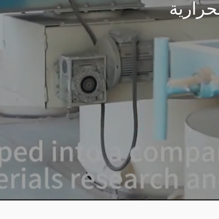
حرارية