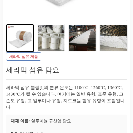
세라믹 섬유 제품
세라믹 섬유 담요
세라믹 섬유 블랭킷의 분류 온도는 1100℃, 1260℃, 1360℃,
1430℃가 될 수 있습니다. 여기에는 일반 유형, 표준 유형, 고
순도 유형, 고 알루미나 유형, 지르코늄 함유 유형이 포함됩니
다.
대체 이름:
알루미늄 규산염 담요