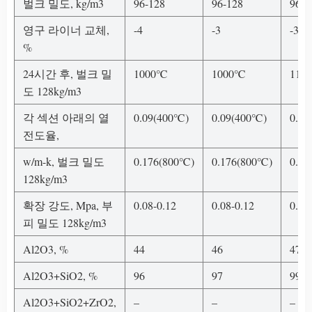
벌크 밀도, kg/m3
96-128
96-128
96-1
영구 라이너 교체,
-4
-3
-3
%
24시간 후, 벌크 밀
1000℃
1000℃
110
도 128kg/m3
각 섹션 아래의 열
0.09(400℃)
0.09(400℃)
0.09
전도율,
w/m-k, 벌크 밀도
0.176(800℃)
0.176(800℃)
0.17
128kg/m3
확장 강도, Mpa, 부
0.08-0.12
0.08-0.12
0.08
피 밀도 128kg/m3
Al2O3, %
44
46
47-4
Al2O3+SiO2, %
96
97
99
Al2O3+SiO2+ZrO2,
–
–
–