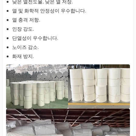
낮은 열전도율, 낮은 열 저장.
열 및 화학적 안정성이 우수합니다.
열 충격 저항.
인장 강도.
단열성이 우수합니다.
노이즈 감소.
화재 방지.