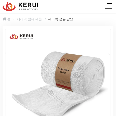
홈
세라믹 섬유 제품
세라믹 섬유 담요