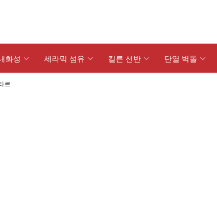
내화성
세라믹 섬유
킬른 선반
단열 벽돌
타르
시아 브릭
내화 캐스터블
실리콘 카바이드 브릭
내화 시멘트 CA50
시아 크롬 브릭
단열 캐스터블
알루미나 실리콘 카바이드 벽돌
내화 시멘트 CA70
시아 카본 브릭
 알루미늄 캐스터블
내산성 벽돌
내화 시멘트 CA80
시아 알루미나 스피넬 브릭
 캐스터블
흑연 도가니
시아 철 스피넬 브릭
 램밍 질량
고알루미나 내화 볼