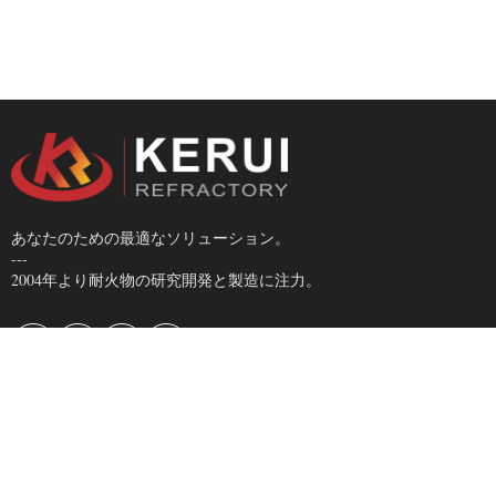
あなたのための最適なソリューション。
---
2004年より耐火物の研究開発と製造に注力。
主要製品
お問い合わせ
耐火レンガ
info@krefractory.com