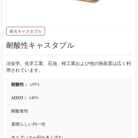
耐火キャスタブル
耐酸性キャスタブル
冶金学、化学工業、石油、軽工業および他の熱装置は広く利
用されています。
耐酸性：
≥95%
Al2O3：
≥40%
耐酸食性
素晴らしい均一性
水とアンカー剤を多く含む