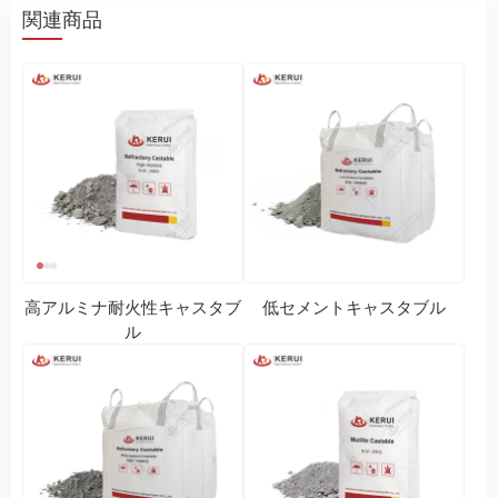
関連商品
高アルミナ耐火性キャスタブ
低セメントキャスタブル
ル