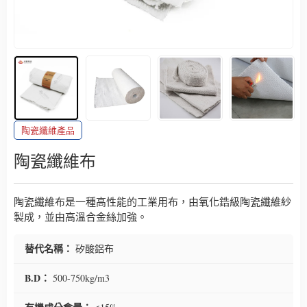
陶瓷纖維產品
陶瓷纖維布
陶瓷纖維布是一種高性能的工業用布，由氧化鋯級陶瓷纖維紗
製成，並由高溫合金絲加強。
替代名稱：
矽酸鋁布
B.D：
500-750kg/m3