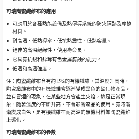
可瑞陶瓷纖維布的應用
可應用於各種熱能設備及熱傳導系統的防火隔熱及摩擦
材料。
耐高溫、低熱導率、低抗熱震性、低熱容量。
絕佳的高溫絕緣性，使用壽命長。
它具有抗鋁和鋅等有色金屬腐蝕的能力。
低溫和高溫強度。
注：陶瓷纖維布含有約15%的有機纖維，當溫度升高時，
陶瓷纖維布中的有機纖維會逐漸變成黑色的碳化物產品，
並有冒煙的現象，在某些地方會產生火焰，這是正常現
象，隨著溫度的不斷升高，不會影響產品的使用。有時漸
漸變成白色，是有機纖維在耐高溫的無機材料如陶瓷纖維
上碳化。
可瑞陶瓷纖維布的參數