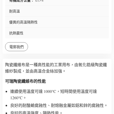
有機成分含量：
≤15%
耐高溫
優異的高溫隔熱性
抗熱震性
電郵我們
陶瓷纖維布是一種高性能的工業用布，由氧化鋯級陶瓷纖
維紗製成，並由高溫合金絲加強。
可瑞陶瓷纖維布的性能
連續使用溫度可達 1000℃，短時間使用溫度可達
1260℃。
良好的耐酸鹼腐蝕性、耐熔融金屬如鋁和鋅的腐蝕性。
良好的高溫強度、隔熱性能。