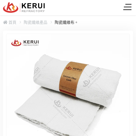
首頁
陶瓷纖維產品
陶瓷纖維布。