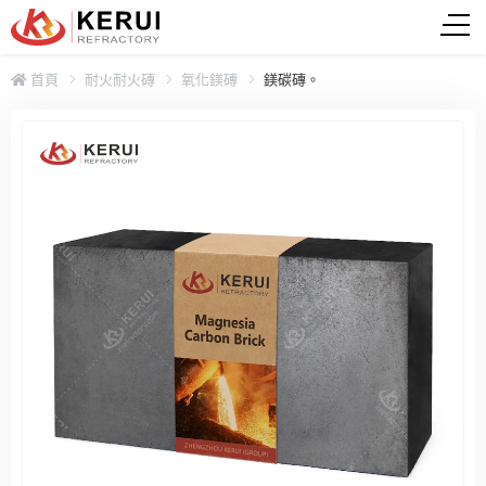
首頁
耐火耐火磚
氧化鎂磚
鎂碳磚。