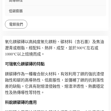
高導熱性
低碳膨脹
電郵我們
氧化鎂碳磚以高純度氧化鎂粉、碳材料（含石墨）及焦油
瀝青或樹脂，經配料、熱拌、成型，並於300℃左右或
1000℃以上焙燒而成。
可瑞氧化鎂碳磚的特點
鎂碳磚作為一種複合耐火材料，有效利用了鎂的強抗渣侵
蝕性和碳的高導熱性、低膨脹性，並彌補了鎂的抗剝落性
差的缺點。它具有耐熔渣侵蝕性、熔渣滲透性、熱震穩定
性及熱傳導性等特性。
科銳鎂碳磚的應用