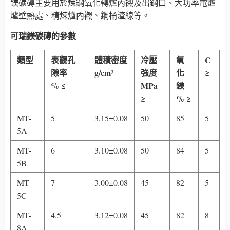
鎂碳磚主要用於煉鋼氧化轉爐內襯及出鋼口、大功率電爐
爐壁熱處、精煉爐內襯、鋼桶渣線等。
可瑞鎂碳磚的參數
類型
表觀孔
體積密度
冷壓
氧
C
隙率
g/cm³
強度
化
≥
% ≤
MPa
鎂
≥
% ≥
MT-
5
3.15±0.08
50
85
5
5A
MT-
6
3.10±0.08
50
84
5
5B
MT-
7
3.00±0.08
45
82
5
5C
MT-
4.5
3.12±0.08
45
82
8
8A