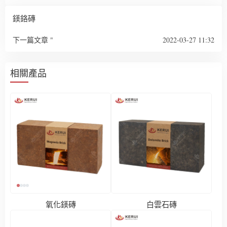
鎂鉻磚
下一篇文章 "
2022-03-27 11:32
相關產品
氧化鎂磚
白雲石磚