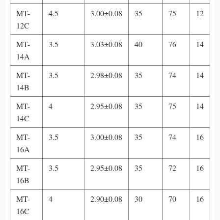
MT-
4.5
3.00±0.08
35
75
12
12C
MT-
3.5
3.03±0.08
40
76
14
14A
MT-
3.5
2.98±0.08
35
74
14
14B
MT-
4
2.95±0.08
35
75
14
14C
MT-
3.5
3.00±0.08
35
74
16
16A
MT-
3.5
2.95±0.08
35
72
16
16B
MT-
4
2.90±0.08
30
70
16
16C