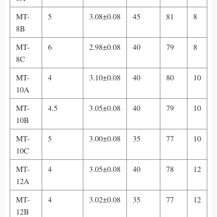
MT-
5
3.08±0.08
45
81
8
8B
MT-
6
2.98±0.08
40
79
8
8C
MT-
4
3.10±0.08
40
80
10
10A
MT-
4.5
3.05±0.08
40
79
10
10B
MT-
5
3.00±0.08
35
77
10
10C
MT-
4
3.05±0.08
40
78
12
12A
MT-
4
3.02±0.08
35
77
12
12B