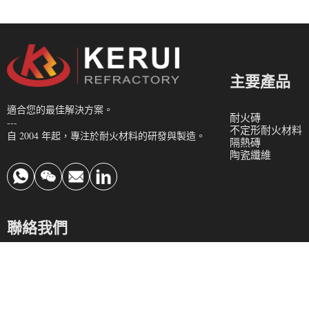
主要產品
適合您的最佳解決方案。
耐火磚
---
不定形耐火材料
自 2004 年起，專注於耐火材料的研發與製造。
隔熱磚
陶瓷纖維
聯絡我們
info@krefractory.com
0086 190 3697 3888