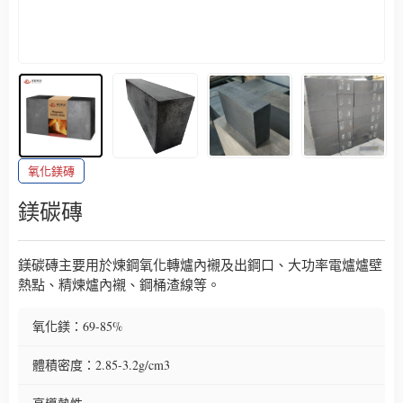
氧化鎂磚
鎂碳磚
鎂碳磚主要用於煉鋼氧化轉爐內襯及出鋼口、大功率電爐爐壁
熱點、精煉爐內襯、鋼桶渣線等。
氧化鎂：69-85%
體積密度：2.85-3.2g/cm3