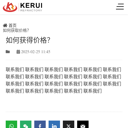
首页
如何获取价格？
如何获得价格？
2025-02-25 11:45
联系我们 联系我们 联系我们 联系我们 联系我们 联系我们
联系我们 联系我们 联系我们 联系我们 联系我们 联系我们
联系我们 联系我们 联系我们 联系我们 联系我们 联系我们
联系我们 联系我们 联系我们 联系我们 联系我们