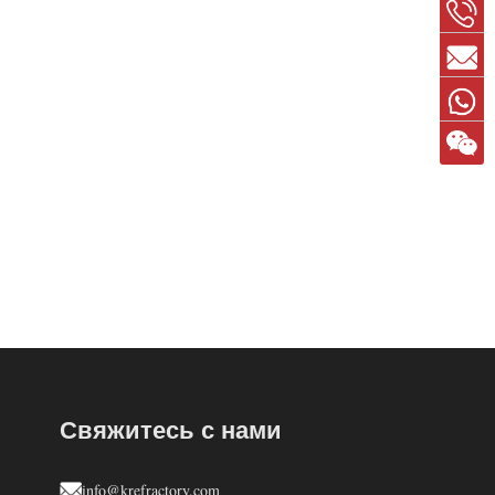
Свяжитесь с нами
info@krefractory.com