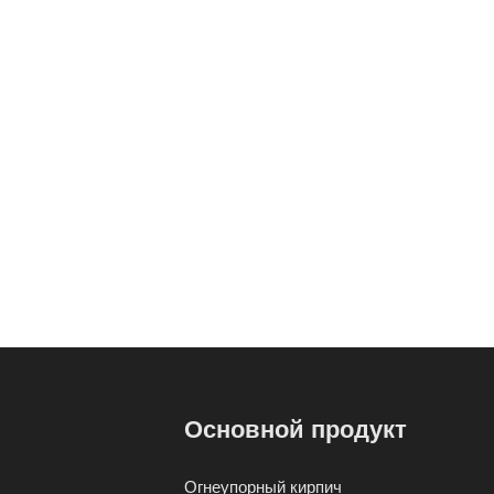
Основной продукт
Огнеупорный кирпич