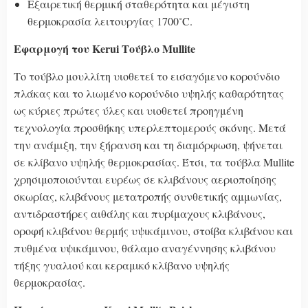
Εξαιρετική θερμική σταθερότητα και μέγιστη
θερμοκρασία λειτουργίας 1700˚C.
Εφαρμογή
του Kerui
Τούβλο Mullite
Το τούβλο μουλλίτη υιοθετεί το εισαγόμενο κορούνδιο
πλάκας και το λιωμένο κορούνδιο υψηλής καθαρότητας
ως κύριες πρώτες ύλες και υιοθετεί προηγμένη
τεχνολογία προσθήκης υπερλεπτομερούς σκόνης. Μετά
την ανάμιξη, την ξήρανση και τη διαμόρφωση, ψήνεται
σε κλίβανο υψηλής θερμοκρασίας. Έτσι, τα τούβλα Mullite
χρησιμοποιούνται ευρέως σε κλιβάνους αεριοποίησης
σκωρίας, κλιβάνους μετατροπής συνθετικής αμμωνίας,
αντιδραστήρες αιθάλης και πυρίμαχους κλιβάνους,
οροφή κλιβάνου θερμής υψικάμινου, στοίβα κλιβάνου και
πυθμένα υψικάμινου, θάλαμο αναγέννησης κλιβάνου
τήξης γυαλιού και κεραμικό κλίβανο υψηλής
θερμοκρασίας.