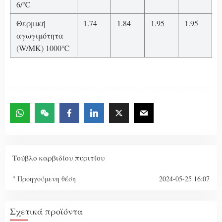
6/℃
Θερμική
1.74
1.84
1.95
1.95
αγωγιμότητα
(W/MK) 1000℃
Τούβλο καρβιδίου πυριτίου
" Προηγούμενη θέση
2024-05-25 16:07
Σχετικά προϊόντα