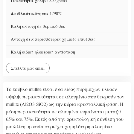
Πυκνότητα χύδην:
2.55g/cm3
Διαθλαστικότητα:
1790℃
Καλή αντοχή σε θερμικό σοκ
Αντοχή στις περισσότερες χημικές επιθέσεις
Καλή ειδική ηλεκτρική αντίσταση
Στείλτε μας email
Το τούβλο mullite είναι ένα είδος πυρίμαχων υλικών
υψηλής περιεκτικότητας σε αλουμίνιο που θεωρούν τον
mullite (Al2O3-SiO2) ως την κύρια κρυσταλλική φάση. Η
μέση περιεκτικότητα σε αλουμίνα κυμαίνεται μεταξύ
65% και 75%. Εκτός από την ορυκτολογική σύνθεση του
μουλλίτη, η οποία περιέχει χαμηλότερη αλουμίνα
περιέχει επίσης μικρή ποσότητα γυαλιού και